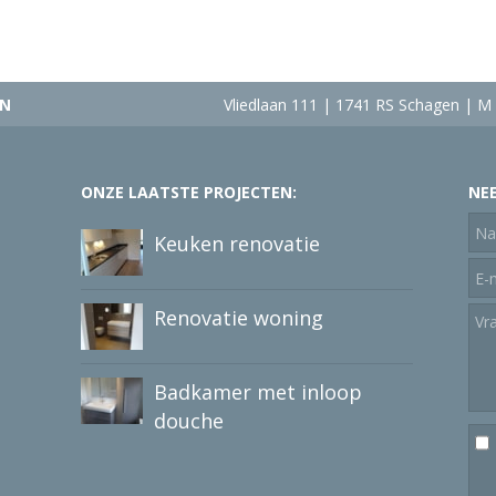
IGN
Vliedlaan 111 | 1741 RS Schagen | M
ONZE LAATSTE PROJECTEN:
NE
Keuken renovatie
Renovatie woning
Badkamer met inloop
douche