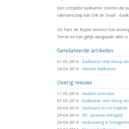
Een complete badkamer creëren die pa
vakmanschap kan Erik de Graaf - Badka
De Fam. de Ruijter besloot hun wonin
Terras en tuin gelijk aangepakt alles 
Gerelateerde artikelen
01-05-2014
-
Badkamer met inloop d
24-04-2014
-
Nieuwe badkamer
Overig nieuws
11-05-2014
-
Keuken renovatie
01-05-2014
-
Badkamer met inloop d
24-04-2014
-
Gashaard en rvs traphe
24-04-2014
-
WC opnieuw betegeld
24-04-2014
-
Verbouwing in Schagerbr