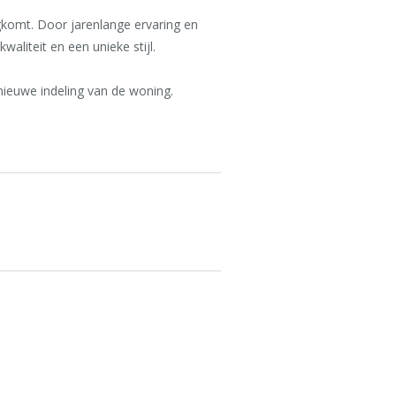
komt. Door jarenlange ervaring en
liteit en een unieke stijl.
ieuwe indeling van de woning.