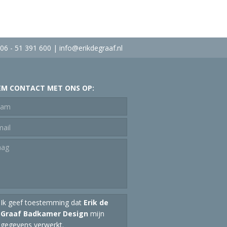
 06 - 51 391 600 |
info@erikdegraaf.nl
EM CONTACT MET ONS OP:
Ik geef toestemming dat
Erik de
Graaf Badkamer Design
mijn
gegevens verwerkt.